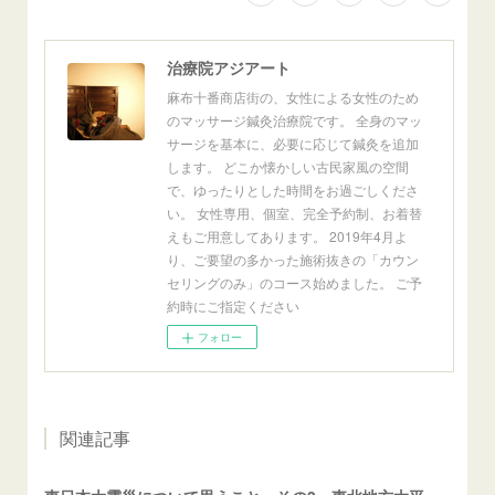
治療院アジアート
麻布十番商店街の、女性による女性のため
のマッサージ鍼灸治療院です。 全身のマッ
サージを基本に、必要に応じて鍼灸を追加
します。 どこか懐かしい古民家風の空間
で、ゆったりとした時間をお過ごしくださ
い。 女性専用、個室、完全予約制、お着替
えもご用意してあります。 2019年4月よ
り、ご要望の多かった施術抜きの「カウン
セリングのみ」のコース始めました。 ご予
約時にご指定ください
フォロー
関連記事