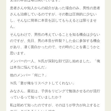
患者さんや知人からの紹介があった場合のみ、男性の患者
さんも治療しているのですが、その数は圧倒的に少ない
し、そんなに簡単に本音を話してもらえるとは限りませ
ん。
そんなわけで、男性の考えていることを知る機会は少ない
のですが、先日、男の本音が炸裂？した会に参加する機会
があり、凄く面白かったので、その時のことを書こうかと
思います。
メンバーの一人、Ｎ氏が深刻な顔で話し始めました。「俺
は本当に悩んでるんだ」
他のメンバー「何に？」
Ｎ氏「妻が俺をリスペクトしてくれない」
みなさん、最近は、子供をリビングで勉強させるのが流行
っているって知っていましたか？
私は初めて知ったのですが、そのほうが学力が向上すると