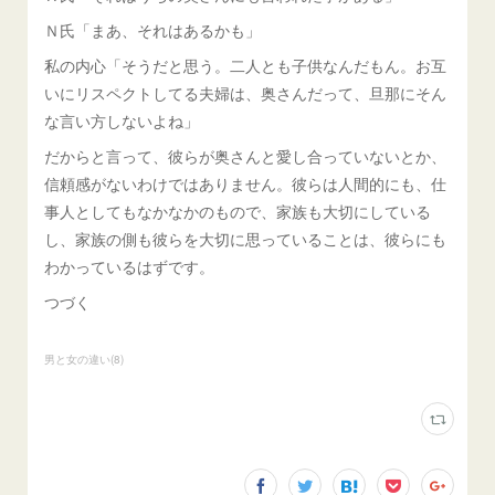
Ｎ氏「まあ、それはあるかも」
私の内心「そうだと思う。二人とも子供なんだもん。お互
いにリスペクトしてる夫婦は、奥さんだって、旦那にそん
な言い方しないよね」
だからと言って、彼らが奥さんと愛し合っていないとか、
信頼感がないわけではありません。彼らは人間的にも、仕
事人としてもなかなかのもので、家族も大切にしている
し、家族の側も彼らを大切に思っていることは、彼らにも
わかっているはずです。
つづく
男と女の違い
(
8
)