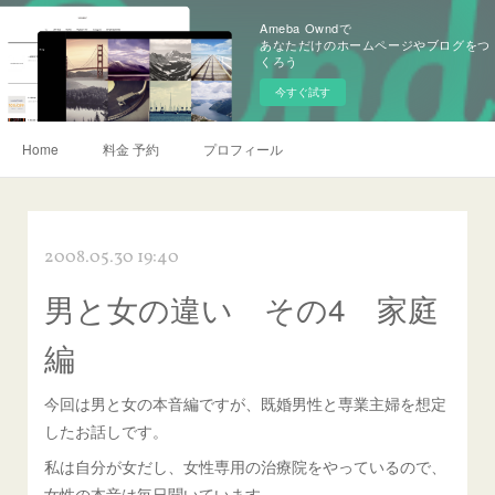
Ameba Owndで
あなただけのホームページやブログをつ
くろう
今すぐ試す
Home
料金 予約
プロフィール
2008.05.30 19:40
男と女の違い その4 家庭
編
今回は男と女の本音編ですが、既婚男性と専業主婦を想定
したお話しです。
私は自分が女だし、女性専用の治療院をやっているので、
女性の本音は毎日聞いています。