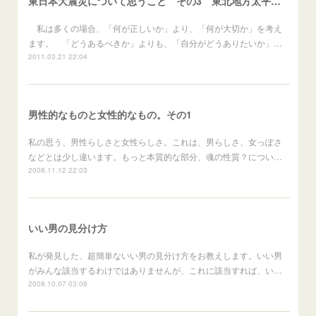
東日本大震災について思うこと その3 東北地方太平洋沖地震
私は多くの場合、「何が正しいか」より、「何が大切か」を考え
ます。 「どうあるべきか」よりも、「自分がどうありたいか」…
2011.03.21 22:04
男性的なものと女性的なもの。その1
私の思う、男性らしさと女性らしさ。これは、男らしさ、女っぽさ
などとは少し違います。もっと本質的な部分、魂の性質？につい…
2008.11.12 22:03
いい男の見分け方
私が発見した、超簡単ないい男の見分け方をお教えします。いい男
がみんな該当するわけではありませんが、これに該当すれば、い…
2008.10.07 03:08