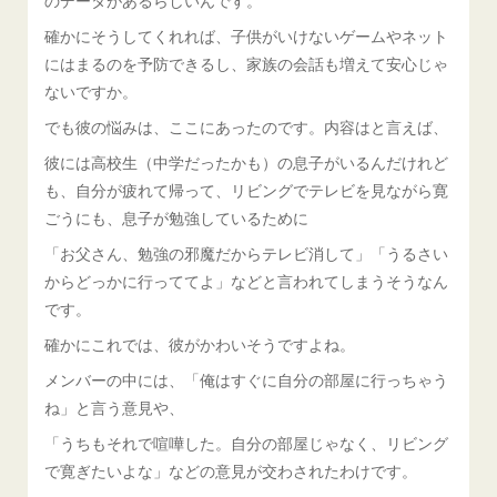
のデータがあるらしいんです。
確かにそうしてくれれば、子供がいけないゲームやネット
にはまるのを予防できるし、家族の会話も増えて安心じゃ
ないですか。
でも彼の悩みは、ここにあったのです。内容はと言えば、
彼には高校生（中学だったかも）の息子がいるんだけれど
も、自分が疲れて帰って、リビングでテレビを見ながら寛
ごうにも、息子が勉強しているために
「お父さん、勉強の邪魔だからテレビ消して」「うるさい
からどっかに行っててよ」などと言われてしまうそうなん
です。
確かにこれでは、彼がかわいそうですよね。
メンバーの中には、「俺はすぐに自分の部屋に行っちゃう
ね」と言う意見や、
「うちもそれで喧嘩した。自分の部屋じゃなく、リビング
で寛ぎたいよな」などの意見が交わされたわけです。