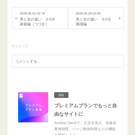
2008.06.03 02:18
2008.05.29 02:48
男と女の違い その4
男と女の違い その3
家庭編（つづき）
職場編
0
コメント
PR
プレミアムプランでもっと自
由なサイトに
Ameba Owndで、広告非表示、画像容
量無制限、ページ数無制限などの機能
を開放しよう。