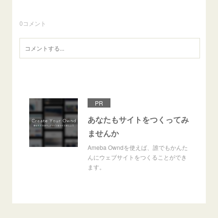
0
コメント
PR
あなたもサイトをつくってみ
ませんか
Ameba Owndを使えば、誰でもかんた
んにウェブサイトをつくることができ
ます。