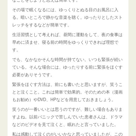
その場で眠くなるには、ゆっくりとぬる目のお風呂に入
る。暗いところで静かな音楽を聴く。ゆったりとしたスト
レッチをするなどが簡単です。
生活習慣として考えれば、昼間に運動をして、夜の食事は
早めに済ませ、寝る前の時間をゆっくりできれば理想で
す。
でも、なかなかそんな時間が持てない。いつも緊張が続い
ている。そんな場合には、ゆったりする前に緊張をほぐす
必要がありそうです。
緊張をほぐす方法は、前にも書いたと思いますが、笑うこ
とと泣くこと。これは簡単で効果的。そのための本（漫画
もお勧め）やDVD、HPなどを用意しておきましょう。
笑うのが一番いいとは思うのですが、難しい場合もありま
すよね。以前パニックで苦しんでいた患者さんは、ドラマ
などのビデオを見て泣くと、眠れたと言っていました。
私は感動して泣くのがいいかなと思っていましたが、この