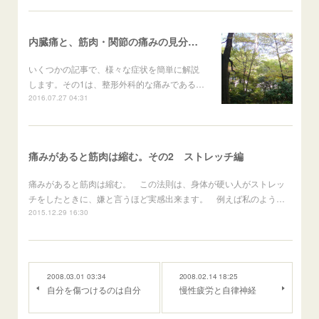
内臓痛と、筋肉・関節の痛みの見分け方
いくつかの記事で、様々な症状を簡単に解説
します。その1は、整形外科的な痛みである…
2016.07.27 04:31
痛みがあると筋肉は縮む。その2 ストレッチ編
痛みがあると筋肉は縮む。 この法則は、身体が硬い人がストレッ
チをしたときに、嫌と言うほど実感出来ます。 例えば私のよう…
2015.12.29 16:30
2008.03.01 03:34
2008.02.14 18:25
自分を傷つけるのは自分
慢性疲労と自律神経