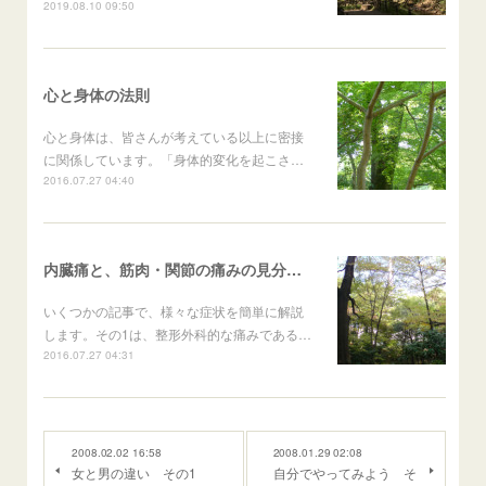
2019.08.10 09:50
心と身体の法則
心と身体は、皆さんが考えている以上に密接
に関係しています。「身体的変化を起こさ…
2016.07.27 04:40
内臓痛と、筋肉・関節の痛みの見分け方
いくつかの記事で、様々な症状を簡単に解説
します。その1は、整形外科的な痛みである…
2016.07.27 04:31
2008.02.02 16:58
2008.01.29 02:08
女と男の違い その1
自分でやってみよう そ