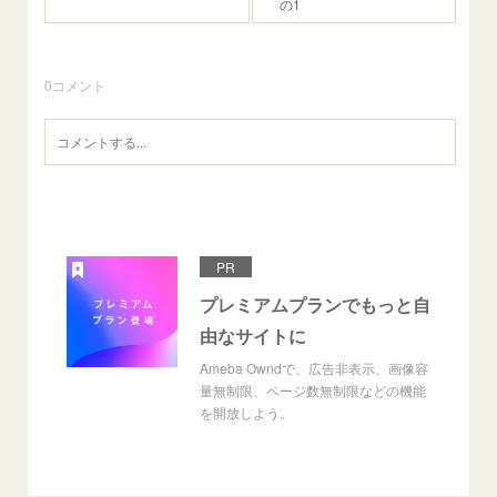
の1
0
コメント
PR
プレミアムプランでもっと自
由なサイトに
Ameba Owndで、広告非表示、画像容
量無制限、ページ数無制限などの機能
を開放しよう。