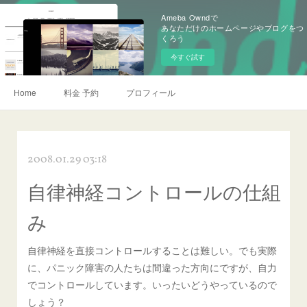
Ameba Owndで
あなただけのホームページやブログをつ
くろう
今すぐ試す
Home
料金 予約
プロフィール
2008.01.29 03:18
自律神経コントロールの仕組
み
自律神経を直接コントロールすることは難しい。でも実際
に、パニック障害の人たちは間違った方向にですが、自力
でコントロールしています。いったいどうやっているので
しょう？