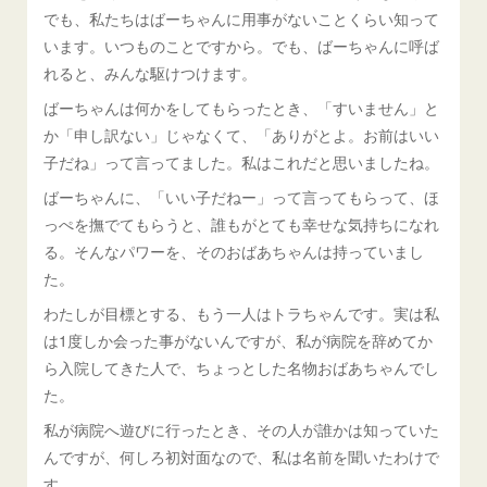
でも、私たちはばーちゃんに用事がないことくらい知って
います。いつものことですから。でも、ばーちゃんに呼ば
れると、みんな駆けつけます。
ばーちゃんは何かをしてもらったとき、「すいません」と
か「申し訳ない」じゃなくて、「ありがとよ。お前はいい
子だね」って言ってました。私はこれだと思いましたね。
ばーちゃんに、「いい子だねー」って言ってもらって、ほ
っぺを撫でてもらうと、誰もがとても幸せな気持ちになれ
る。そんなパワーを、そのおばあちゃんは持っていまし
た。
わたしが目標とする、もう一人はトラちゃんです。実は私
は1度しか会った事がないんですが、私が病院を辞めてか
ら入院してきた人で、ちょっとした名物おばあちゃんでし
た。
私が病院へ遊びに行ったとき、その人が誰かは知っていた
んですが、何しろ初対面なので、私は名前を聞いたわけで
す。