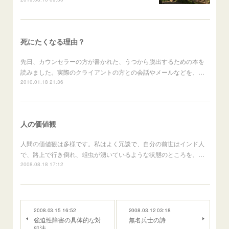
死にたくなる理由？
先日、カウンセラーの方が書かれた、うつから脱出するための本を
読みました。実際のクライアントの方との会話やメールなどを、…
2010.01.18 21:36
人の価値観
人間の価値観は多様です。私はよく冗談で、自分の前世はインド人
で、路上で行き倒れ、蛆虫が湧いているような状態のところを、…
2008.08.18 17:12
2008.03.15 16:52
2008.03.12 03:18
強迫性障害の具体的な対
無名兵士の詩
処法