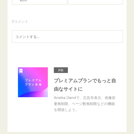
0
コメント
PR
プレミアムプランでもっと自
由なサイトに
Ameba Owndで、広告非表示、画像容
量無制限、ページ数無制限などの機能
を開放しよう。