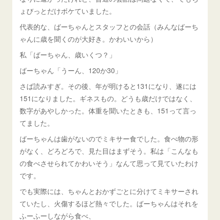
ょびっとだけボケていました。
代表的な、ばーちゃんとスタッフとの会話（みんなばーち
ゃんに歳を聞くのが大好き。かわいいから）
私「ばーちゃん、歳いくつ？」
ばーちゃん「うーん、120か30」
さば読みすぎ。その後、年が明けると131になり、遂には
151になりました。ギネスもの。どうも歳だけではなく、
数字があやしかった。体重を聞いたときも、151って言っ
てました。
ばーちゃんは歯がないのでミキサー食でした。食べ物の形
がなく、どろどろで、見た目はまずそう。私は「こんなも
の食べさせられてかわいそう」なんて思って見ていたわけ
です。
でも実際には、ちゃんとおかずごとに分けてミキサーされ
ていたし、火傷するほど熱々でした。ばーちゃんはそれを
ふーふーしながら食べ、