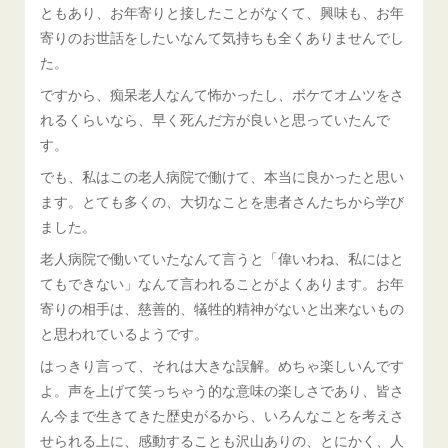
ともあり、お年寄りと接したことがなくて、興味も、お年
寄りのお世話をしたいなんて気持ちも全くありませんでし
た。
ですから、痴呆老人なんて怖かったし、ボケてオムツをさ
れるくらいなら、早く死んだ方が良いと思っていたんで
す。
でも、私はこの老人病院で働けて、本当に良かったと思い
ます。とても多くの、大切なことを患者さんたちから学び
ました。
老人病院で働いていたなんて言うと「偉いわね、私にはと
てもできない」なんて言われることがよくあります。お年
寄りの相手は、慈善的、犠牲的精神がないと出来ないもの
と思われているようです。
はっきり言って、それは大きな誤解。めちゃ楽しいんです
よ。声を上げて笑っちゃう的な意味の楽しさであり、皆さ
ん今まで生きてきた歴史がるから、いろんなことを考えさ
せられる上に、感動することも沢山ありの、とにかく、人