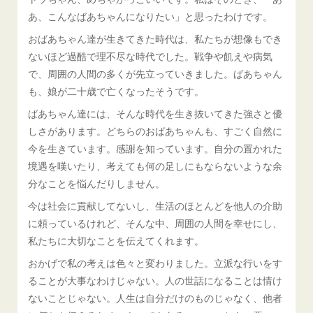
あ、こんなばあちゃんになりたい」と思ったわけです。
おばあちゃん達が生きてきた時代は、私たちが想像もでき
ないほど過酷で理不尽な時代でした。戦争や飢えや病気
で、周囲の人間の多くが先立っていきました。ばあちゃん
も、娘が二十歳で亡くなったそうです。
ばあちゃん達には、そんな時代を生き抜いてきた強さと優
しさがあります。どちらのおばあちゃんも、すごく自然に
今を生きています。感謝を知っています。自分の置かれた
境遇を嘆いたり、考えても何の足しにもならないような余
分なことを悩んだりしません。
今は社会に貢献してないし、生活のほとんどを他人の介助
に頼っているけれど、そんな中、周囲の人間を幸せにし、
私たちに大切なことを伝えてくれます。
おかげで私の考えは色々と変わりました。立派な行いをす
ることが大事なわけじゃない。人の世話になることは情け
ないことじゃない。人生は自分だけのものじゃなく、他者