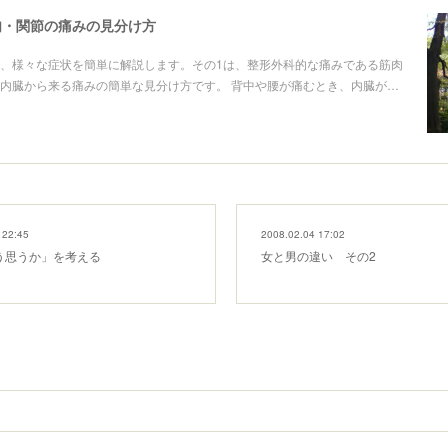
肉・関節の痛みの見分け方
、様々な症状を簡単に解説します。その1は、整形外科的な痛みである筋肉
内臓から来る痛みの簡単な見分け方です。 背中や腰が痛むとき、内臓が…
 22:45
2008.02.04 17:02
う思うか」を考える
女と男の違い その2