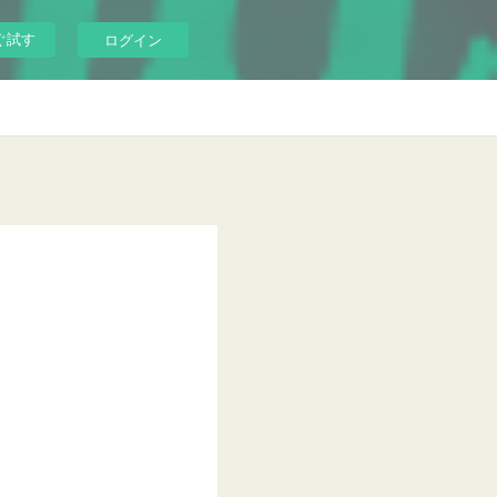
ぐ試す
ログイン