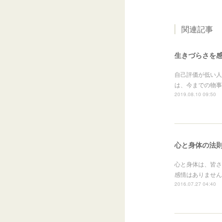
関連記事
生きづらさを感
自己評価が低い人
は、今までの物事
2019.08.10 09:50
心と身体の法
心と身体は、皆さ
感情はありません
2016.07.27 04:40