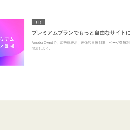
PR
プレミアムプランでもっと自由なサイト
Ameba Owndで、広告非表示、画像容量無制限、ページ数無
開放しよう。