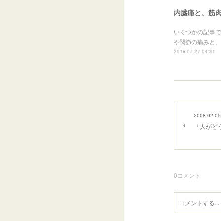
内臓痛と、筋
いくつかの記事で
や関節の痛みと、
2016.07.27 04:31
2008.02.05
「人がど
0
コメント