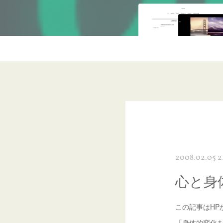
2008.02.05 21
心と身
この記事はHP
「身体的変化