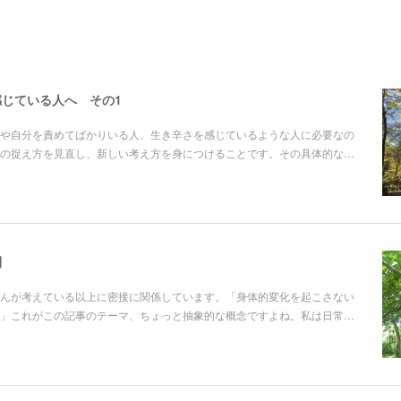
じている人へ その1
や自分を責めてばかりいる人、生き辛さを感じているような人に必要なの
の捉え方を見直し、新しい考え方を身につけることです。その具体的な…
則
んが考えている以上に密接に関係しています。「身体的変化を起こさない
」これがこの記事のテーマ、ちょっと抽象的な概念ですよね。私は日常…