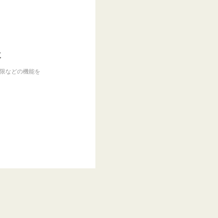
に
制限などの機能を