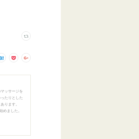
のマッサージを
ゆったりとした
てあります。
ス始めました。