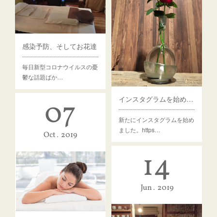
感染予防、そしてお花達
毎日新型コロナウイルスの憂
鬱な話題ばか…
インスタグラムを始めました
07
新たにインスタグラムを始め
ました。https…
Oct
2019
14
Jun
2019