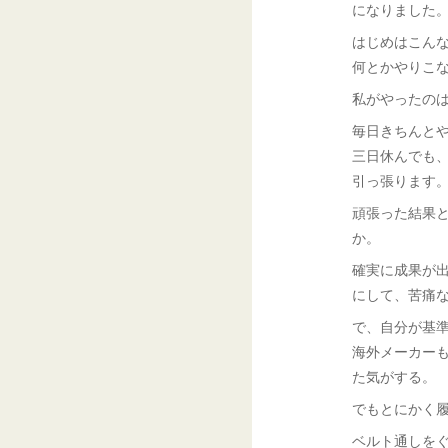
になりました
はじめはこんな
何とかやりこ
私がやったの
毎日きちんと
三日休んでも
引っ張ります
頑張った結果
か。
確実に成果が
にして、苦痛
で、自分が基
海外メーカー
た気がする。
でもとにかく
ベルト通しを