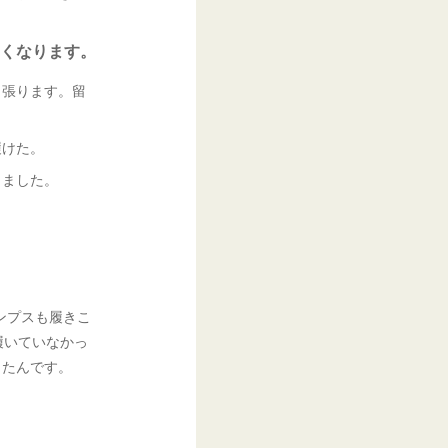
くなります。
っ張ります。留
履けた。
しました。
ンプスも履きこ
履いていなかっ
したんです。