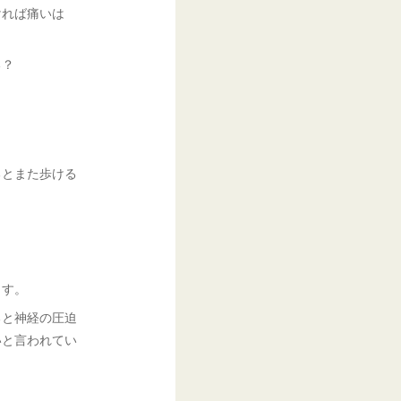
ければ痛いは
る？
るとまた歩ける
ます。
ると神経の圧迫
いと言われてい