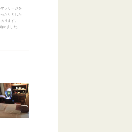
のマッサージを
ゆったりとした
てあります。
ス始めました。