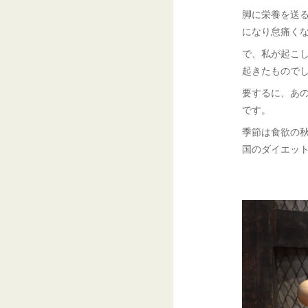
脚に栄養を送
になり怠痛く
で、私が起こ
起きたもので
要するに、あ
です。
季節は食欲の
国のダイエッ