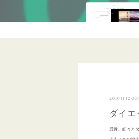
2019.11.12 06:
ダイエ
最近、細々と
そもそもの始