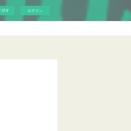
ぐ試す
ログイン