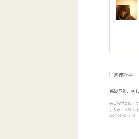
関連記事
感染予防、そ
毎日新型コロナウ
ょうか。当院では
2020.04.02 10:16