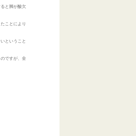
すると脚が酸欠
したことにより
ないということ
るのですが、全