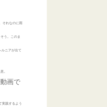
。それなのに雨
りそう。このま
ヘルニアが出て
決意。
の動画で
せて実践するよう