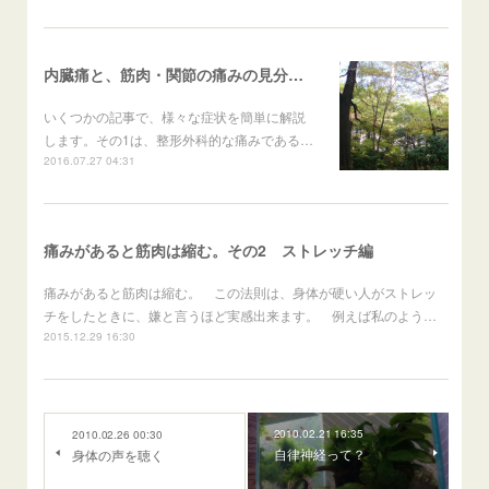
内臓痛と、筋肉・関節の痛みの見分け方
いくつかの記事で、様々な症状を簡単に解説
します。その1は、整形外科的な痛みである…
2016.07.27 04:31
痛みがあると筋肉は縮む。その2 ストレッチ編
痛みがあると筋肉は縮む。 この法則は、身体が硬い人がストレッ
チをしたときに、嫌と言うほど実感出来ます。 例えば私のよう…
2015.12.29 16:30
2010.02.21 16:35
2010.02.26 00:30
自律神経って？
身体の声を聴く