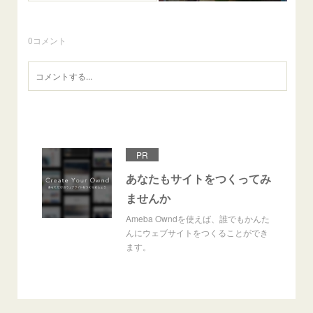
0
コメント
PR
あなたもサイトをつくってみ
ませんか
Ameba Owndを使えば、誰でもかんた
んにウェブサイトをつくることができ
ます。