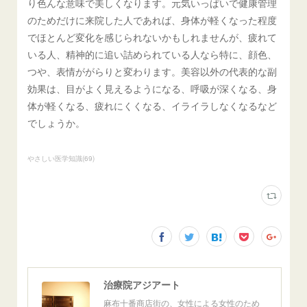
り色んな意味で美しくなります。元気いっぱいで健康管理
のためだけに来院した人であれば、身体が軽くなった程度
でほとんど変化を感じられないかもしれませんが、疲れて
いる人、精神的に追い詰められている人なら特に、顔色、
つや、表情ががらりと変わります。美容以外の代表的な副
効果は、目がよく見えるようになる、呼吸が深くなる、身
体が軽くなる、疲れにくくなる、イライラしなくなるなど
でしょうか。
やさしい医学知識
(
69
)
治療院アジアート
麻布十番商店街の、女性による女性のため